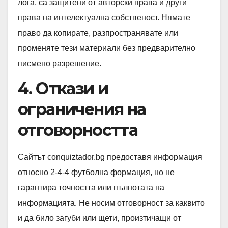
лога, са защитени от авторски права и други
права на интелектуална собственост. Нямате
право да копирате, разпространявате или
променяте тези материали без предварително
писмено разрешение.
4. Откази и
ограничения на
отговорността
Сайтът conquiztador.bg предоставя информация
относно 2-4-4 футболна формация, но не
гарантира точността или пълнотата на
информацията. Не носим отговорност за каквито
и да било загуби или щети, произтичащи от