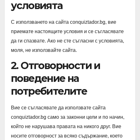
условията
С използването на сайта conquiztador.bg, вие
приемате настоящите условия и се съгласявате
да ги спазвате. Ако не сте съгласни с условията,
моля, не използвайте сайта.
2. Отговорности и
поведение на
потребителите
Вие се съгласявате да използвате сайта
conquiztador.bg само за законни цели и по начин,
който не нарушава правата на никого друг. Вие
носите отговорност за всяко съдържание, което