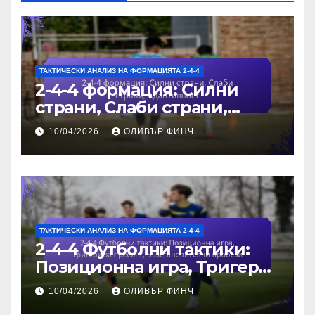
ТАКТИЧЕСКИ АНАЛИЗ НА ФОРМАЦИЯТА 2-4-4
2-4-4 формация: Силни
страни, Слаби страни,
Адаптивност
10/04/2026
ОЛИВЪР ФИНЧ
ТАКТИЧЕСКИ АНАЛИЗ НА ФОРМАЦИЯТА 2-4-4
2-4-4 Футболни тактики:
Позиционна игра, Тригери
за пресинг,
10/04/2026
ОЛИВЪР ФИНЧ
Възстановителни пробези