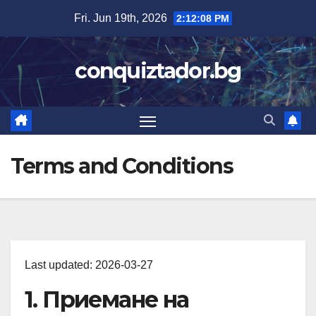
Skip
Fri. Jun 19th, 2026
2:12:08 PM
to
content
conquiztador.bg
Terms and Conditions
Last updated: 2026-03-27
1. Приемане на