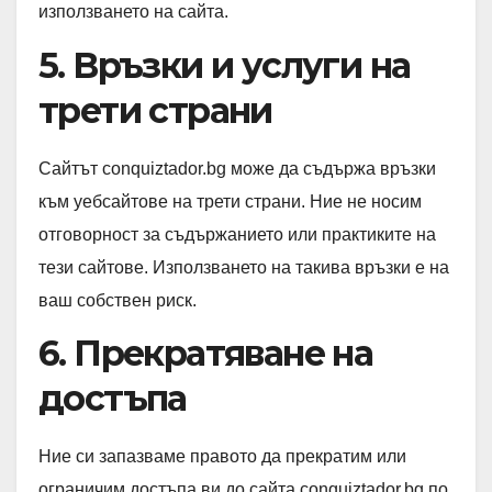
използването на сайта.
5. Връзки и услуги на
трети страни
Сайтът conquiztador.bg може да съдържа връзки
към уебсайтове на трети страни. Ние не носим
отговорност за съдържанието или практиките на
тези сайтове. Използването на такива връзки е на
ваш собствен риск.
6. Прекратяване на
достъпа
Ние си запазваме правото да прекратим или
ограничим достъпа ви до сайта conquiztador.bg по